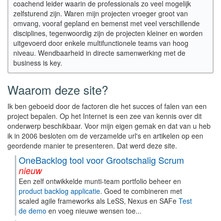
coachend leider waarin de professionals zo veel mogelijk
zelfsturend zijn. Waren mijn projecten vroeger groot van
omvang, vooraf gepland en bemenst met veel verschillende
disciplines, tegenwoordig zijn de projecten kleiner en worden
uitgevoerd door enkele multifunctionele teams van hoog
niveau. Wendbaarheid in directe samenwerking met de
business is key.
Waarom deze site?
Ik ben geboeid door de factoren die het succes of falen van een
project bepalen. Op het Internet is een zee van kennis over dit
onderwerp beschikbaar. Voor mijn eigen gemak en dat van u heb
ik in 2006 besloten om de verzamelde url's en artikelen op een
geordende manier te presenteren. Dat werd deze site.
OneBacklog tool voor Grootschalig Scrum
nieuw
Een zelf ontwikkelde munti-team portfolio beheer en
product backlog applicatie
. Goed te combineren met
scaled agile frameworks als LeSS, Nexus en SAFe
Test
de demo
en voeg nieuwe wensen toe...