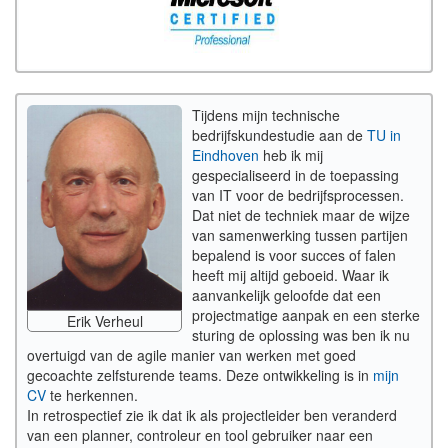
Tijdens mijn technische
bedrijfskundestudie aan de
TU in
Eindhoven
heb ik mij
gespecialiseerd in de toepassing
van IT voor de bedrijfsprocessen.
Dat niet de techniek maar de wijze
van samenwerking tussen partijen
bepalend is voor succes of falen
heeft mij altijd geboeid. Waar ik
aanvankelijk geloofde dat een
projectmatige aanpak en een sterke
Erik Verheul
sturing de oplossing was ben ik nu
overtuigd van de agile manier van werken met goed
gecoachte zelfsturende teams. Deze ontwikkeling is in
mijn
CV
te herkennen.
In retrospectief zie ik dat ik als projectleider ben veranderd
van een planner, controleur en tool gebruiker naar een