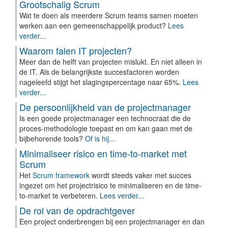
Grootschalig Scrum
Wat te doen als meerdere Scrum teams samen moeten
werken aan een gemeenschappelijk product?
Lees
verder...
Waarom falen IT projecten?
Meer dan de helft van projecten mislukt. En niet alleen in
de IT. Als de belangrijkste succesfactoren worden
nageleefd stijgt het slagingspercentage naar 65%.
Lees
verder...
De persoonlijkheid van de projectmanager
Is een goede projectmanager een technocraat die de
proces-methodologie toepast en om kan gaan met de
bijbehorende tools?
Of is hij...
Minimaliseer risico en time-to-market met
Scrum
Het
Scrum framework
wordt steeds vaker met succes
ingezet om het projectrisico te minimaliseren en de time-
to-market te verbeteren.
Lees verder...
De rol van de opdrachtgever
Een project onderbrengen bij een projectmanager en dan