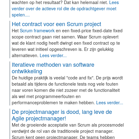
wachten op het resultaat? Dat kan helemaal niet.
Lees
verder over de actieve rol die de opdrachtgever moet
spelen....
Het contract voor een Scrum project
Het
Scrum framework
en een fixed-price fixed-date fixed
scope contract gaan niet samen. Waar Scrum oplevert
wat de klant nodig heeft dwingt een fixed contract op te
leveren wat initieel opgeschreven is. Er zijn gelukkig
alternatieven.
Lees verder...
Iteratieve methoden van software
ontwikkeling
De huidige praktijk is veelal "code and fix". De prijs wordt
betaald als tijdens de functionele tests nog vele fouten
naar voren komen die niet zozeer met de functionaliteit
als wel met programmeerfouten en
performanceproblemen te maken hebben.
Lees verder...
De projectmanager is dood, lang leve de
Agile projectmanager!
Met de groeiende acceptatie van Scrum als procesmodel
verdwijnt de rol van de traditionele project manager.
Scrum kent geen projectmanager. De teams hebben